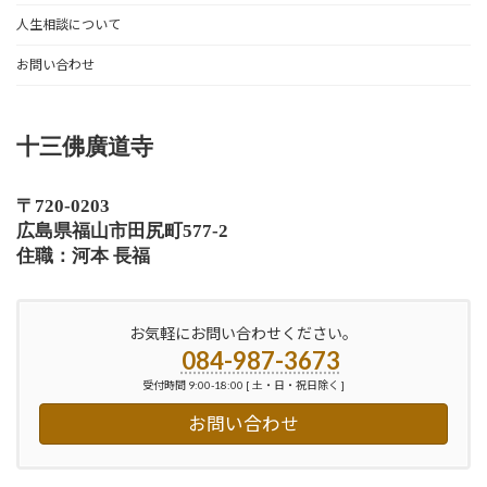
人生相談について
お問い合わせ
十三佛廣道寺
〒720-0203
広島県福山市田尻町577-2
住職：河本 長福
お気軽にお問い合わせください。
084-987-3673
受付時間 9:00-18:00 [ 土・日・祝日除く ]
お問い合わせ